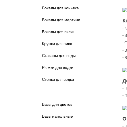
Бокалы для коньяка
Бокалы для мартини
К
- 
Бокалы для виски
- 
- 
Кружки для пива
- 
Стаканы для воды
- 
Рюмки для водки
Стопки для водки
Д
- 
Вазы и Каскады ▼
- 
Вазы для цветов
Вазы напольные
О
- 