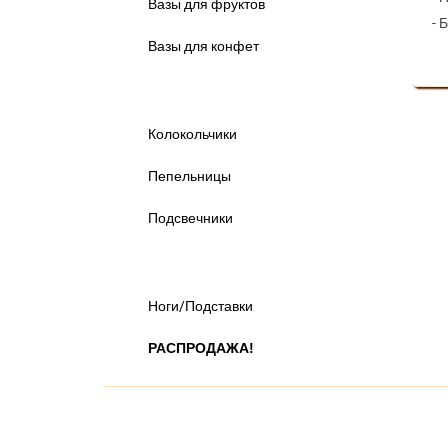
Вазы для фруктов
- 
Вазы для конфет
Другие предметы ▼
Колокольчики
Пепельницы
Подсвечники
Разное ▼
Ноги/Подставки
РАСПРОДАЖА!
Дополнительный каталог: