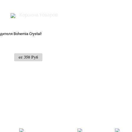
Корзина товаров
еклянной посуды Богемия!
от 350 Руб