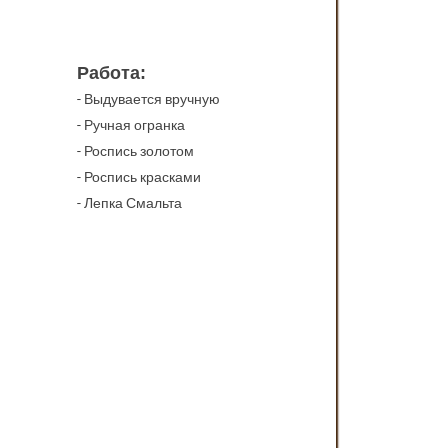
Работа:
- Выдувается вручную
- Ручная огранка
- Роспись золотом
- Роспись красками
- Лепка Смальта