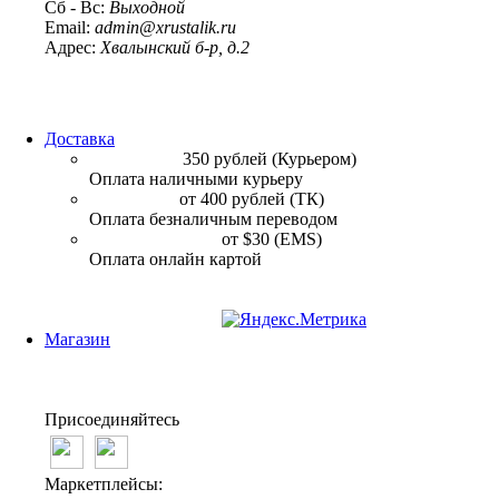
Сб - Вс:
Выходной
Email:
admin@xrustalik.ru
Адрес:
Хвалынский б-р, д.2
Принимаем карты:
Доставка
По Москве:
350 рублей (Курьером)
Оплата наличными курьеру
По России:
от 400 рублей (ТК)
Оплата безналичным переводом
Международная:
от $30 (EMS)
Оплата онлайн картой
Магазин
Способы оплаты
Условия возврата
Упаковка
Присоединяйтесь
Маркетплейсы: