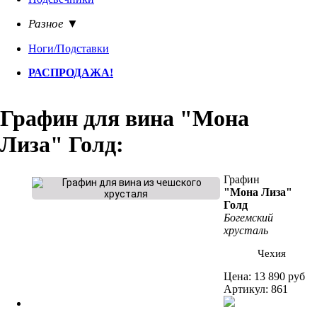
Разное ▼
Ноги/Подставки
РАСПРОДАЖА!
Графин для вина "Мона
Лиза" Голд:
Графин
"Мона Лиза"
Голд
Богемский
хрусталь
Чехия
Цена:
13 890 руб
Артикул: 861