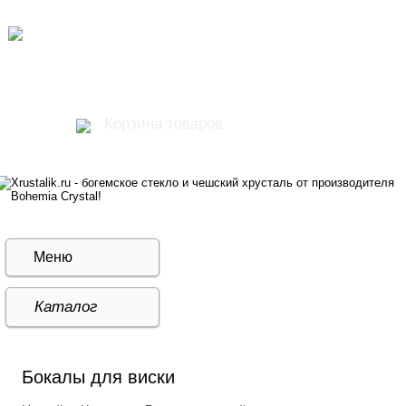
+7 (495) 142-70-81
+7 (991) 630-80-56
MAX:
Корзина товаров
Интернет магазин хрустальной и стеклянной посуды
Богемия!
Меню
Каталог
Бокалы для виски