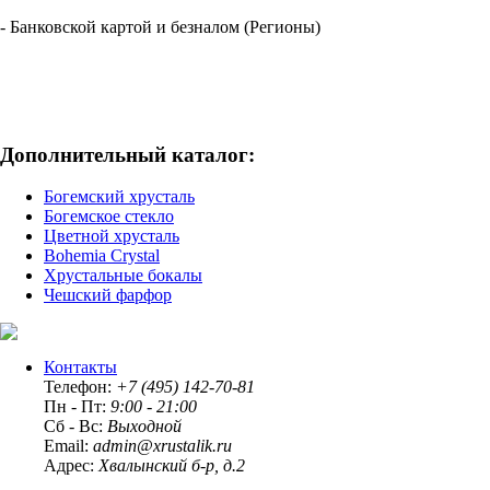
- Банковской картой и безналом (Регионы)
Дополнительный каталог:
Богемский хрусталь
Богемское стекло
Цветной хрусталь
Bohemia Crystal
Хрустальные бокалы
Чешский фарфор
Контакты
Телефон:
+7 (495) 142-70-81
Пн - Пт:
9:00 - 21:00
Сб - Вс:
Выходной
Email:
admin@xrustalik.ru
Адрес:
Хвалынский б-р, д.2