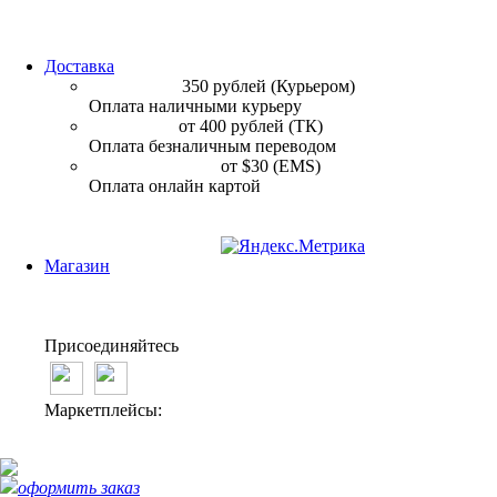
Принимаем карты:
Доставка
По Москве:
350 рублей (Курьером)
Оплата наличными курьеру
По России:
от 400 рублей (ТК)
Оплата безналичным переводом
Международная:
от $30 (EMS)
Оплата онлайн картой
Магазин
Способы оплаты
Условия возврата
Упаковка
Присоединяйтесь
Маркетплейсы:
оформить заказ