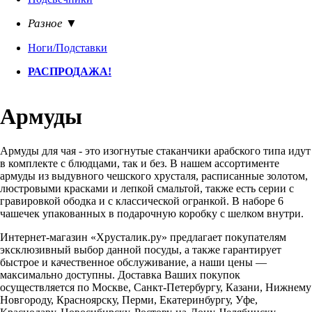
Разное ▼
Ноги/Подставки
РАСПРОДАЖА!
Армуды
Армуды для чая - это изогнутые стаканчики арабского типа идут
в комплекте с блюдцами, так и без. В нашем ассортименте
армуды из выдувного чешского хрусталя, расписанные золотом,
люстровыми красками и лепкой смальтой, также есть серии с
гравировкой ободка и с классической огранкой. В наборе 6
чашечек упакованных в подарочную коробку с шелком внутри.
Интернет-магазин «Хрусталик.ру» предлагает покупателям
эксклюзивный выбор данной посуды, а также гарантирует
быстрое и качественное обслуживание, а наши цены —
максимально доступны. Доставка Ваших покупок
осуществляется по Москве, Санкт-Петербургу, Казани, Нижнему
Новгороду, Красноярску, Перми, Екатеринбургу, Уфе,