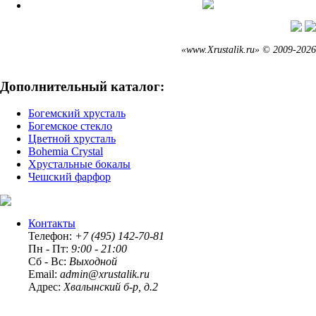
«www.Xrustalik.ru» © 2009-2026
Дополнительный каталог:
Богемский хрусталь
Богемское стекло
Цветной хрусталь
Bohemia Crystal
Хрустальные бокалы
Чешский фарфор
Контакты
Телефон:
+7 (495) 142-70-81
Пн - Пт:
9:00 - 21:00
Сб - Вс:
Выходной
Email:
admin@xrustalik.ru
Адрес:
Хвалынский б-р, д.2
Принимаем карты: