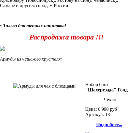
Краснодару, Новосибирску, Ростову-на-Дону, Челябинску,
Самаре и другим городам России.
• Только для теплых напитков!
Распродажа товара !!!
Армуды из чешского хрусталя:
Набор 6 шт
"Шахерезада" Голд
Чехия
Цена:
6 990 руб
Артикул: 13
Подробнее...